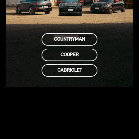
COUNTRYMAN
COOPER
CABRIOLET