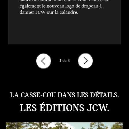
également le nouveau logo de drapeau à
damier JCW sur la calandre.
1
de 4
LA CASSE-COU DANS LES DÉTAILS.
LES ÉDITIONS JCW.