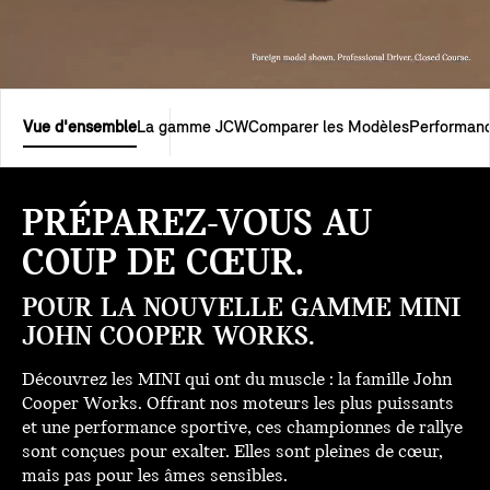
Vue d'ensemble
La gamme JCW
Comparer les Modèles
Performan
PRÉPAREZ-VOUS AU
COUP DE CŒUR.
POUR LA NOUVELLE GAMME MINI
JOHN COOPER WORKS.
Découvrez les MINI qui ont du muscle : la famille John
Cooper Works. Offrant nos moteurs les plus puissants
et une performance sportive, ces championnes de rallye
sont conçues pour exalter. Elles sont pleines de cœur,
mais pas pour les âmes sensibles.